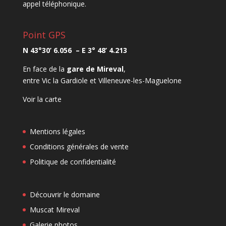
appel téléphonique.
Point GPS
N 43°30’ 6.056 – E 3° 48’ 4.213
En face de la
gare de Mireval
,
entre Vic la Gardiole et Villeneuve-les-Maguelone
Voir la carte
Mentions légales
Conditions générales de vente
Politique de confidentialité
Découvrir le domaine
Muscat Mireval
Galerie photos