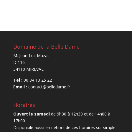
Domaine de la Belle Dame
M. Jean-Luc Mazas
D 116
34110 MIREVAL
Tel :
06 34 13 25 22
Email :
contact@belledame.fr
Horaires
Ouvert le samedi
de 9h30 à 12h30 et de 14h00 à
17h00
Disponible aussi en dehors de ces horaires sur simple