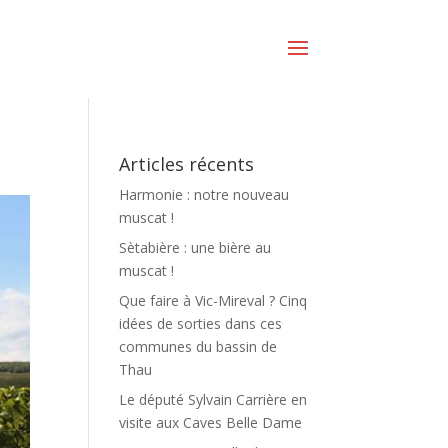
Articles récents
Harmonie : notre nouveau
muscat !
Sètabière : une bière au
muscat !
Que faire à Vic-Mireval ? Cinq
idées de sorties dans ces
communes du bassin de
Thau
Le député Sylvain Carrière en
visite aux Caves Belle Dame