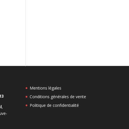
Mentions légales
13
Conditions générales de vente
Politique de confidentialité
l
,
euve-