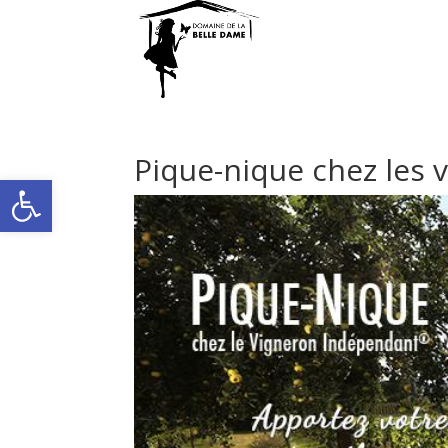
Pique-nique chez les
Ouvrir la barre d’outils